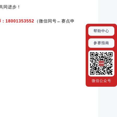
共同进步！
001353552
（微信同号←赛点申
帮助中心
参赛指南
微信公众号