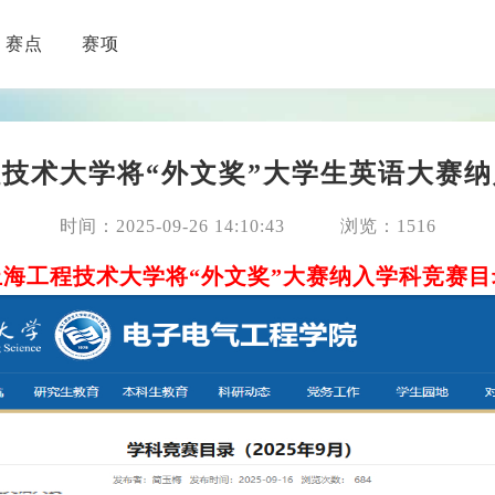
赛点
赛项
技术大学将“外文奖”大学生英语大赛
时间：2025-09-26 14:10:43
浏览：1516
上海工程技术大学将“外文奖”大赛纳入学科竞赛目