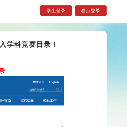
学生登录
赛点登录
纳入学科竞赛目录！
录