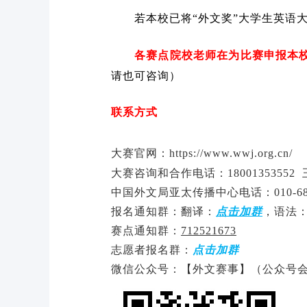
若本校已将“外文奖”大学生英语
各赛点院校老师在为比赛申报本校学
请也可咨询）
联系方式
大赛官网：
https://www.wwj.org.cn/
大赛咨询和合作电话：1800135355
中国外文局亚太传播中心电话：010-68
报名通知群：
翻译
：
点击加群
，
语法
赛点通知群：
712521673
志愿者报名群：
点击加群
微信公众号：【外文赛事】（公众号