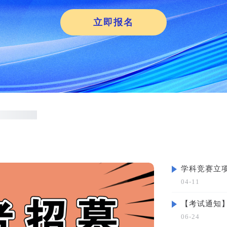
立即报名
学科竞赛立项
04-11
06-24