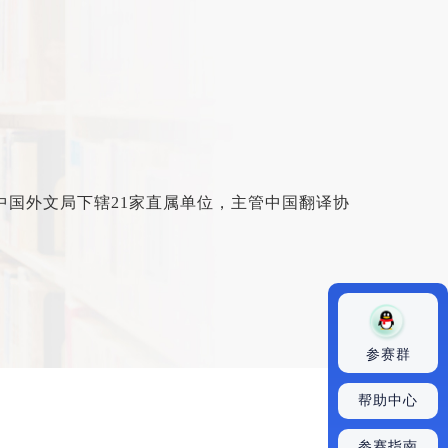
位。中国外文局下辖21家直属单位，主管中国翻译协
参赛群
帮助中心
参赛指南