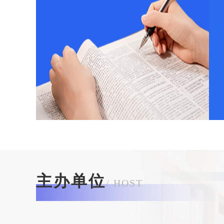
主办单位
/ HOST