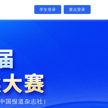
学生登录
赛点登录
中国报道杂志社）