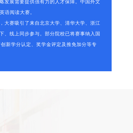
略发展需要提供强有力的人才保障。中国外文
生英语阅读大赛。
，大赛吸引了来自北京大学、清华大学、浙江
下、线上同步参与。部分院校已将赛事纳入国
请创新学分认定、奖学金评定及推免加分等专