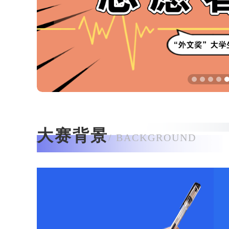
大赛背景
/ BACKGROUND