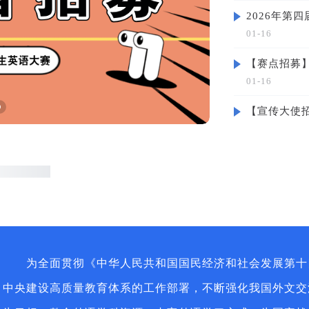
2026年第
01-16
【赛点招募】
01-16
【宣传大使招
01-16
为全面贯彻《中华人民共和国国民经济和社会发展第十四
中央建设高质量教育体系的工作部署，不断强化我国外文交